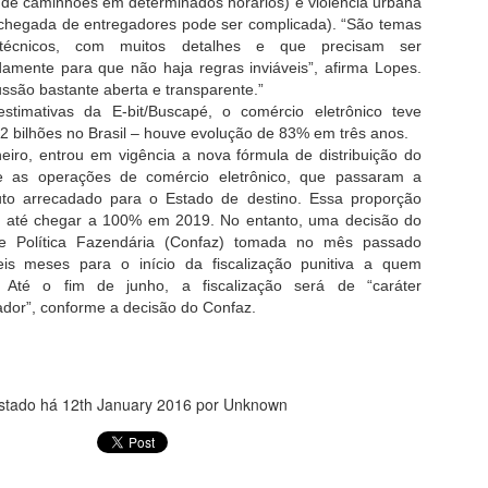
para que suas entregas de
de caminhões em determinados horários) e violência urbana
5x no número de visitas, e as
produtos grandes e volumosos
amanho é Documento?
 chegada de entregadores pode ser complicada). “São temas
vendas podem aumentar em
sejam rápidas, dinâmicas e
e técnicos, com muitos detalhes e que precisam ser
impressionantes 143%.
cheguem a todos os cantos do
rimeiro, vamos falar de tamanho. No mundo dos SUVs, tamanho pode
mente para que não haja regras inviáveis”, afirma Lopes.
Brasil.
o ser tudo, mas definitivamente significa muito! O Hyundai Grand
ussão bastante aberta e transparente.”
É Preciso Selo do INMETRO para Capacete?
UL
nta Fe 2015 é o grandão da família.
timativas da E-bit/Buscapé, o comércio eletrônico teve
24
Descubra Antes de Pegar a Estrada!
2 bilhões no Brasil – houve evolução de 83% em três anos.
á, motociclistas e ciclistas! Hoje vamos esclarecer uma dúvida que
eiro, entrou em vigência a nova fórmula de distribuição do
ode ser a chave para não transformar seu passeio em uma dor de
e as operações de comércio eletrônico, que passaram a
abeça com a fiscalização: é necessário ter o selo do INMETRO no
uto arrecadado para o Estado de destino. Essa proporção
apacete? Vamos desvendar esse mistério com uma pitada de humor,
e até chegar a 100% em 2019. No entanto, uma decisão do
orque segurança é coisa séria, mas quem disse que não pode ser
e Política Fazendária (Confaz) tomada no mês passado
vertida?
eis meses para o início da fiscalização punitiva a quem
 Até o fim de junho, a fiscalização será de “caráter
 que é o selo do INMETRO?
ador”, conforme a decisão do Confaz.
ntes de mais nada, vamos entender o que é esse tal de selo do
Conta Suspensa no Mercado Livre: Entenda e
AY
NMETRO.
28
Recupere com a Assessoria da HARDFAST
CONSULT!
stado há
12th January 2016
por Unknown
e sua conta no Mercado Livre foi suspensa, você pode estar se
erguntando o que aconteceu e como resolver a situação. A suspensão
e uma conta de vendas é uma medida drástica, mas com a orientação
rreta, pode ser possível reverter essa condição. Este artigo irá