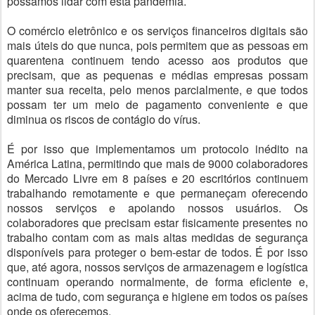
possamos lidar com esta pandemia.
O comércio eletrônico e os serviços financeiros digitais são
mais úteis do que nunca, pois permitem que as pessoas em
quarentena continuem tendo acesso aos produtos que
precisam, que as pequenas e médias empresas possam
manter sua receita, pelo menos parcialmente, e que todos
possam ter um meio de pagamento conveniente e que
diminua os riscos de contágio do vírus.
É por isso que implementamos um protocolo inédito na
América Latina, permitindo que mais de 9000 colaboradores
do Mercado Livre em 8 países e 20 escritórios continuem
trabalhando remotamente e que permaneçam oferecendo
nossos serviços e apoiando nossos usuários. Os
colaboradores que precisam estar fisicamente presentes no
trabalho contam com as mais altas medidas de segurança
disponíveis para proteger o bem-estar de todos. É por isso
que, até agora, nossos serviços de armazenagem e logística
continuam operando normalmente, de forma eficiente e,
acima de tudo, com segurança e higiene em todos os países
onde os oferecemos.