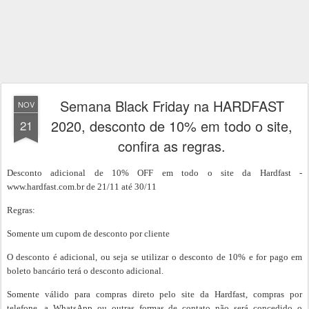
Semana Black Friday na HARDFAST
NOV
2020, desconto de 10% em todo o site,
21
confira as regras.
Desconto adicional de 10% OFF em todo o site da Hardfast -
www.hardfast.com.br de 21/11 até 30/11
Regras:
Somente um cupom de desconto por cliente
O desconto é adicional, ou seja se utilizar o desconto de 10% e for pago em
boleto bancário terá o desconto adicional.
Somente válido para compras direto pelo site da Hardfast, compras por
telefone, a WhatsApp ou outras formas de contato não será concedido o